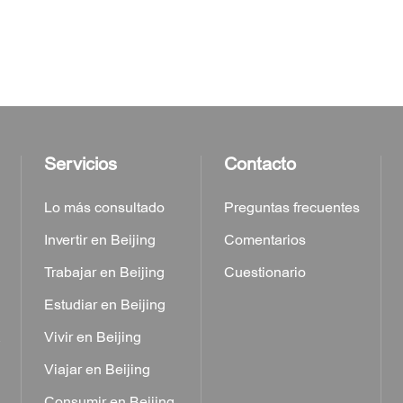
Servicios
Contacto
Lo más consultado
Preguntas frecuentes
Invertir en Beijing
Comentarios
Trabajar en Beijing
Cuestionario
Estudiar en Beijing
a
Vivir en Beijing
Viajar en Beijing
Consumir en Beijing