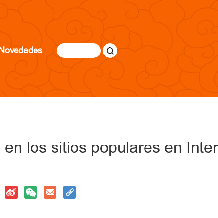
Novedades
 en los sitios populares en Inte
 |