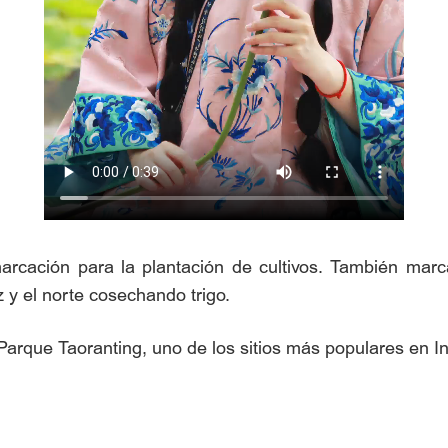
cación para la plantación de cultivos. También marca 
 y el norte cosechando trigo.
Parque Taoranting, uno de los sitios más populares en In