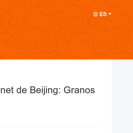
ES
rnet de Beijing: Granos