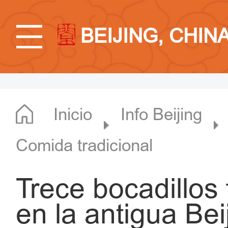
BEIJING, CHIN
Inicio
Info Beijing
Comida tradicional
Trece bocadillos 
en la antigua Bei