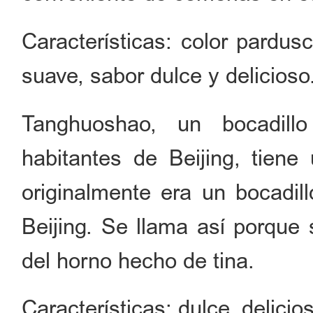
Características: color pardusc
suave, sabor dulce y delicioso
Tanghuoshao, un bocadil
habitantes de Beijing, tien
originalmente era un bocadil
Beijing. Se llama así porque
del horno hecho de tina.
Características: dulce, delicios