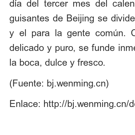
día del tercer mes del calen
guisantes de Beijing se divid
y el para la gente común. Car
delicado y puro, se funde in
la boca, dulce y fresco.
(Fuente: bj.wenming.cn)
Enlace:
http://bj.wenming.cn/