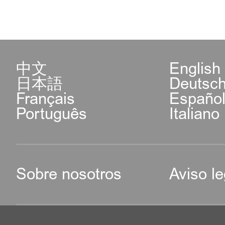
中文
English
日本語
Deutsc
Français
Españo
Português
Italiano
Sobre nosotros
Aviso le