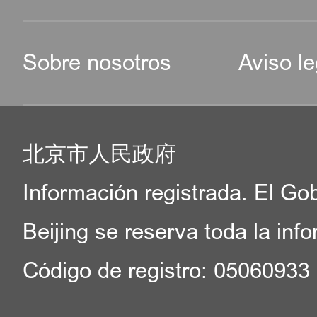
Sobre nosotros
Aviso le
北京市人民政府
Información registrada. El Go
Beijing se reserva toda la inf
Código de registro: 05060933