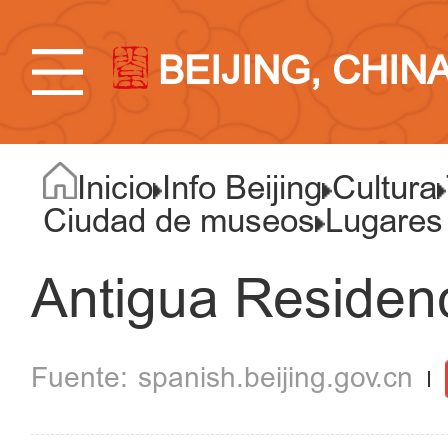
BEIJING, CHIN
Inicio
Info Beijing
Cultura
Ciudad de museos
Lugares
Antigua Residenc
spanish.beijing.gov.cn