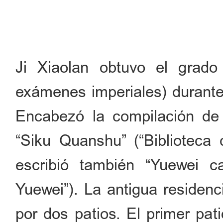
Ji Xiaolan obtuvo el grado
exámenes imperiales) durante
Encabezó la compilación d
“Siku Quanshu” (“Biblioteca 
escribió también “Yuewei c
Yuewei”). La antigua residenc
por dos patios. El primer pati