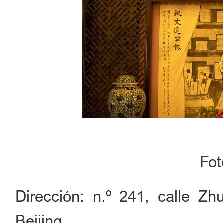
Fo
Dirección: n.º 241, calle Zhu
Beijing