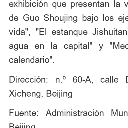
exhibición que presentan la v
de Guo Shoujing bajo los ej
vida", "El estanque Jishuitan
agua en la capital" y "Med
calendario".
Dirección: n.º 60-A, calle
Xicheng, Beijing
Fuente: Administración Mun
Beijing