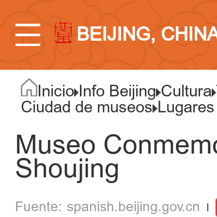
BEIJING, CHIN
Inicio
Info Beijing
Cultura
Ciudad de museos
Lugares
Museo Conmemor
Shoujing
spanish.beijing.gov.cn