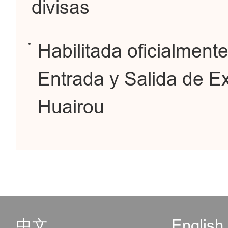
divisas
Habilitada oficialmente
Entrada y Salida de Ext
Huairou
中文
English