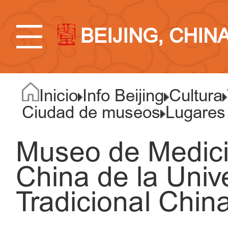
BEIJING, CHIN
Inicio
Info Beijing
Cultura
Ciudad de museos
Lugares
Museo de Medici
China de la Univ
Tradicional China