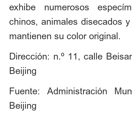
exhibe numerosos especím
chinos, animales disecados y
mantienen su color original.
Dirección: n.º 11, calle Beis
Beijing
Fuente: Administración Mun
Beijing