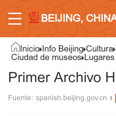
BEIJING, CHIN
Inicio
Info Beijing
Cultura
Ciudad de museos
Lugares
Primer Archivo H
spanish.beijing.gov.cn