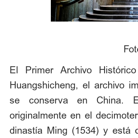
Fo
El Primer Archivo Históric
Huangshicheng, el archivo i
se conserva en China. El
originalmente en el decimoter
dinastía Ming (1534) y está c