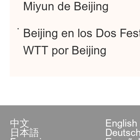
Miyun de Beijing
Beijing en los Dos Fest
WTT por Beijing
中文
English
日本語
Deutsc