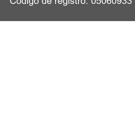
Código de registro: 05060933