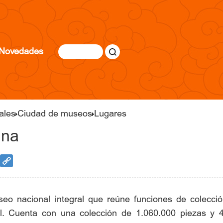
Novedades
ales
Ciudad de museos
Lugares
ina
 nacional integral que reúne funciones de colección, 
ral. Cuenta con una colección de 1.060.000 piezas y 