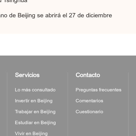
d Tsinghua
no de Beijing se abrirá el 27 de diciembre
Servicios
Contacto
Lo más consultado
Preguntas frecuentes
Invertir en Beijing
Comentarios
Trabajar en Beijing
Cuestionario
Estudiar en Beijing
a
Vivir en Beijing