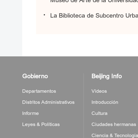
Museo de Arte de la Universida
La Biblioteca de Subcentro Urba
Gobierno
Beijing Info
Departamentos
Vídeos
Distritos Administrativos
Introducción
Informe
Cultura
Leyes & Políticas
Ciudades hermanas
Ciencia & Tecnologí