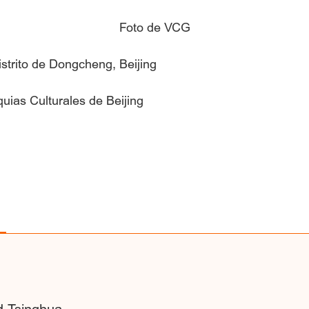
Foto de VCG
istrito de Dongcheng, Beijing
uias Culturales de Beijing