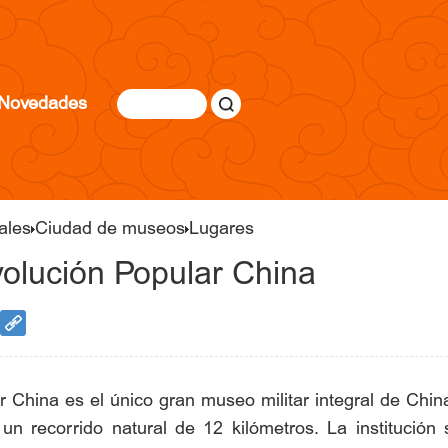
Novedades
ales
Ciudad de museos
Lugares
volución Popular China
r China es el único gran museo militar integral de Chin
un recorrido natural de 12 kilómetros. La institución 