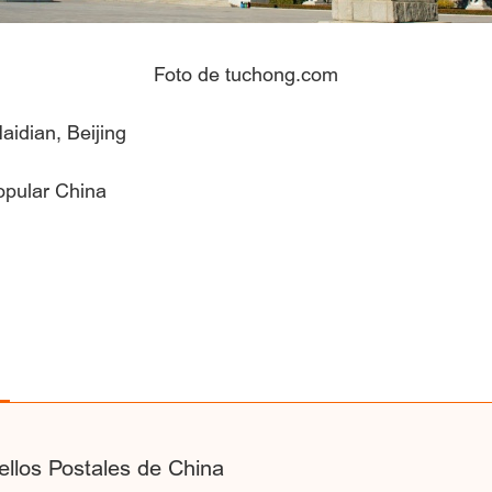
Foto de tuchong.com
Haidian, Beijing
opular China
llos Postales de China