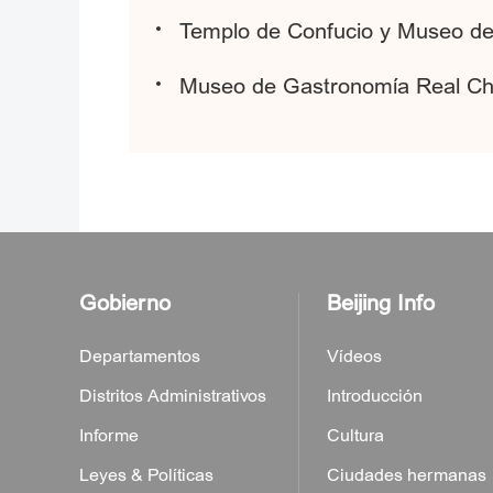
Templo de Confucio y Museo de
Museo de Gastronomía Real Ch
Gobierno
Beijing Info
Departamentos
Vídeos
Distritos Administrativos
Introducción
Informe
Cultura
Leyes & Políticas
Ciudades hermanas