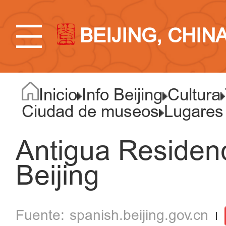
BEIJING, CHIN
Inicio
Info Beijing
Cultura
Ciudad de museos
Lugares
Antigua Residen
Beijing
spanish.beijing.gov.cn