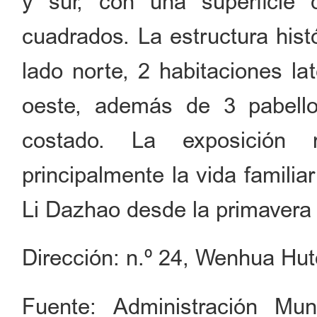
y sur, con una superficie
cuadrados. La estructura hist
lado norte, 2 habitaciones la
oeste, además de 3 pabello
costado. La exposición 
principalmente la vida familia
Li Dazhao desde la primavera
Dirección: n.º 24, Wenhua Huto
Fuente: Administración Mun