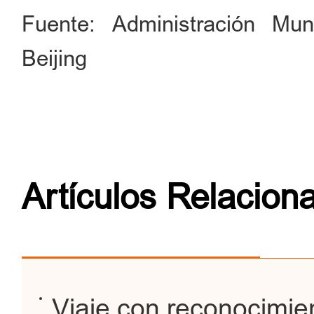
Fuente: Administración Mun
Beijing
Artículos Relacion
Viaje con reconocimien