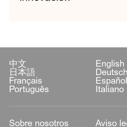
中文
English
日本語
Deutsc
Français
Españo
Português
Italiano
Sobre nosotros
Aviso le