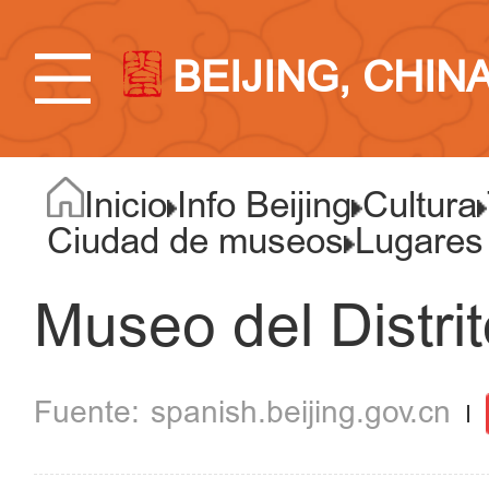
BEIJING, CHIN
Inicio
Info Beijing
Cultura
Ciudad de museos
Lugares
Museo del Distri
spanish.beijing.gov.cn