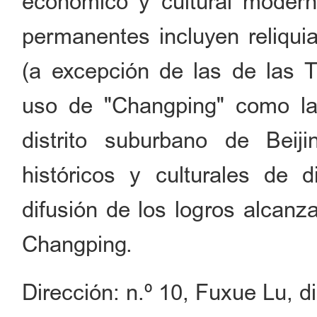
económico y cultural moder
permanentes incluyen reliqui
(a excepción de las de las 
uso de "Changping" como l
distrito suburbano de Beiji
históricos y culturales de d
difusión de los logros alcan
Changping.
Dirección: n.º 10, Fuxue Lu, d