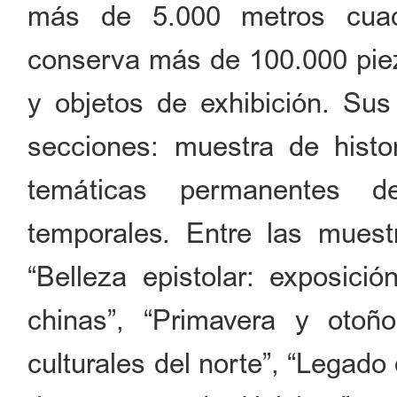
más de 5.000 metros cuadr
conserva más de 100.000 piez
y objetos de exhibición. Sus
secciones: muestra de histor
temáticas permanentes d
temporales. Entre las muest
“Belleza epistolar: exposició
chinas”, “Primavera y otoñ
culturales del norte”, “Legado