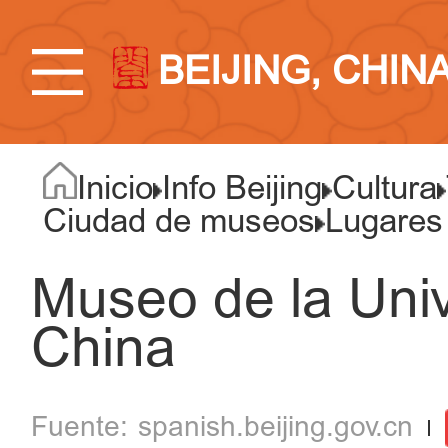
BEIJING, CHIN
Inicio
Info Beijing
Cultura
Ciudad de museos
Lugares
Museo de la Uni
China
spanish.beijing.gov.cn