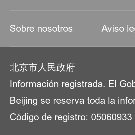
Sobre nosotros
Aviso le
北京市人民政府
Información registrada. El Go
Beijing se reserva toda la inf
Código de registro: 05060933