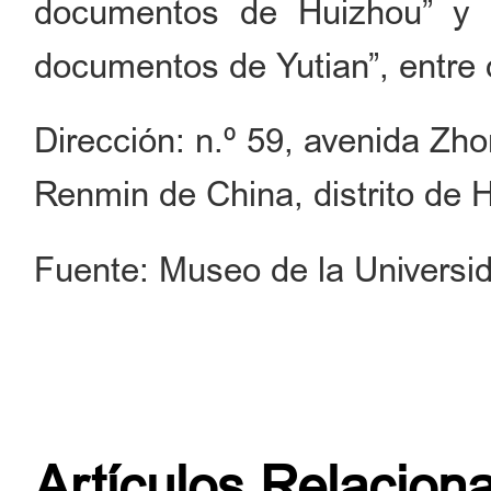
documentos de Huizhou” y “
documentos de Yutian”, entre 
Dirección: n.º 59, avenida Zh
Renmin de China, distrito de H
Fuente: Museo de la Universi
Artículos Relacion