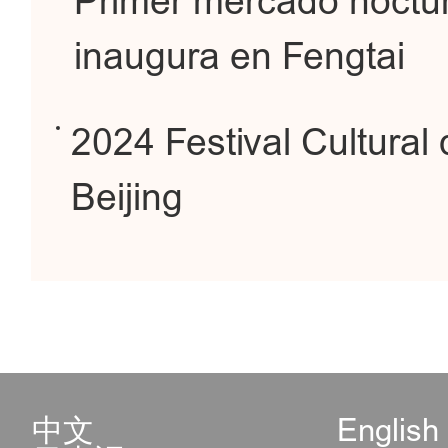
Primer mercado nocturn
inaugura en Fengtai
2024 Festival Cultural 
Beijing
中文
English