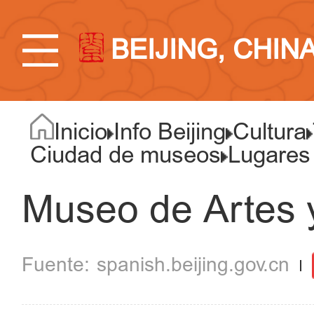
BEIJING, CHIN
Inicio
Info Beijing
Cultura
Ciudad de museos
Lugares
Museo de Artes y
spanish.beijing.gov.cn