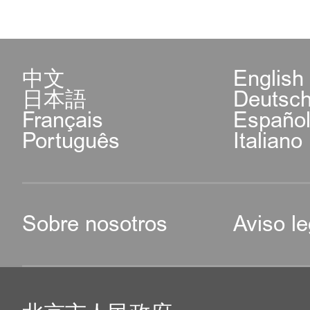
中文
English
日本語
Deutsc
Français
Españo
Português
Italiano
Sobre nosotros
Aviso le