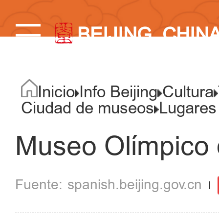
BEIJING, CHIN
Inicio
Info Beijing
Cultura
Ciudad de museos
Lugares
Museo Olímpico 
spanish.beijing.gov.cn