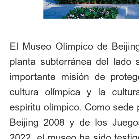
El Museo Olímpico de Beijing
planta subterránea del lado s
importante misión de protege
cultura olímpica y la cultur
espíritu olímpico. Como sede 
Beijing 2008 y de los Juego
2022, el museo ha sido test