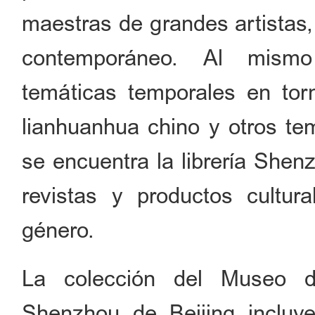
maestras de grandes artistas, 
contemporáneo. Al mismo 
temáticas temporales en torn
lianhuanhua chino y otros te
se encuentra la librería Shen
revistas y productos cultur
género.
La colección del Museo d
Shenzhou de Beijing incluye