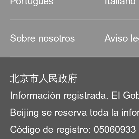
Português
Italiano
Sobre nosotros
Aviso le
北京市人民政府
Información registrada. El Go
Beijing se reserva toda la inf
Código de registro: 05060933