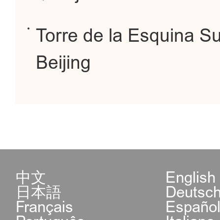
Torre de la Esquina S
Beijing
中文
English
日本語
Deutsc
Français
Españo