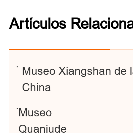
Artículos Relacion
Museo Xiangshan de l
China
Museo
Quanjude