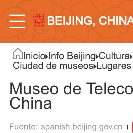
BEIJING, CHIN
Inicio
Info Beijing
Cultura
Ciudad de museos
Lugares
Museo de Telec
China
spanish.beijing.gov.cn