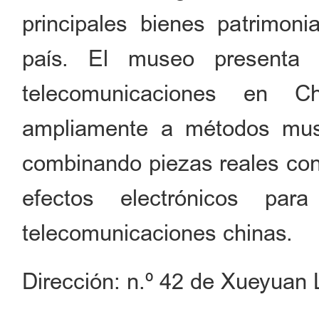
principales bienes patrimoni
país. El museo presenta 
telecomunicaciones en C
ampliamente a métodos muse
combinando piezas reales con 
efectos electrónicos par
telecomunicaciones chinas.
Dirección: n.º 42 de Xueyuan Lu