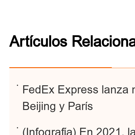
Artículos Relacion
FedEx Express lanza n
Beijing y París
(Infografía) En 2021, l