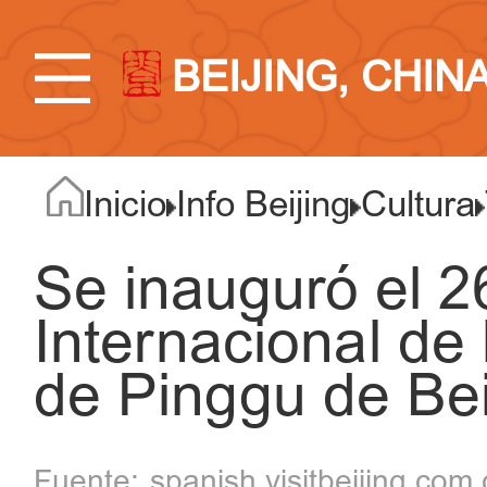
BEIJING, CHIN
Inicio
Info Beijing
Cultura
Se inauguró el 26
Internacional de
de Pinggu de Bei
spanish.visitbeijing.com