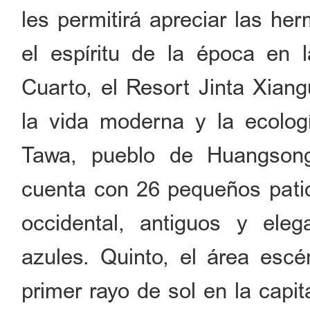
les permitirá apreciar las h
el espíritu de la época en 
Cuarto, el Resort Jinta Xian
la vida moderna y la ecolog
Tawa, pueblo de Huangsongy
cuenta con 26 pequeños patio
occidental, antiguos y elega
azules. Quinto, el área escé
primer rayo de sol en la capit