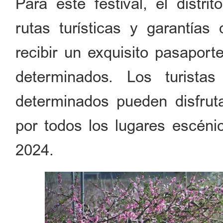
Para este festival, el distr
rutas turísticas y garantías
recibir un exquisito pasaport
determinados. Los turist
determinados pueden disfrutar
por todos los lugares escénic
2024.