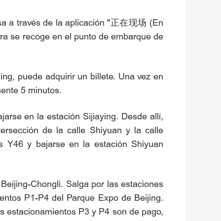
resa a través de la aplicación "正在现场 (En
ulsera se recoge en el punto de embarque de
ing, puede adquirir un billete. Una vez en
mente 5 minutos.
rse en la estación Sijiaying. Desde allí,
ersección de la calle Shiyuan y la calle
bús Y46 y bajarse en la estación Shiyuan
 Beijing-Chongli. Salga por las estaciones
ientos P1-P4 del Parque Expo de Beijing.
Los estacionamientos P3 y P4 son de pago,