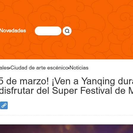
Novedades
ales
Ciudad de arte escénico
Noticias
 25 de marzo! ¡Ven a Yanqing dur
isfrutar del Super Festival de 