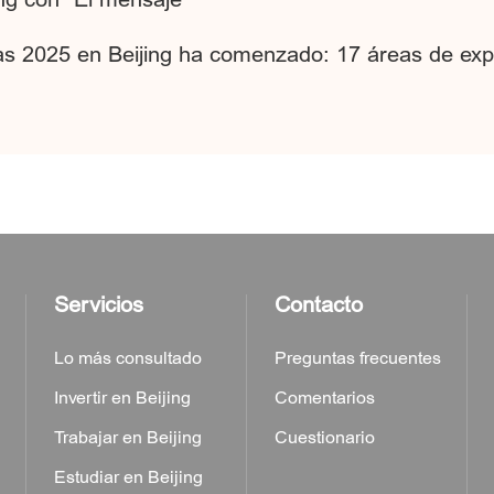
nías 2025 en Beijing ha comenzado: 17 áreas de ex
Servicios
Contacto
Lo más consultado
Preguntas frecuentes
Invertir en Beijing
Comentarios
Trabajar en Beijing
Cuestionario
Estudiar en Beijing