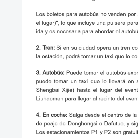
Los boletos para autobús no venden por 
el lugar)", lo que incluye una pulsera par
ida y es necesaria para abordar el autobú
2. Tren:
Si en su ciudad opera un tren co
la estación, podrá tomar un taxi que lo c
3. Autobús:
Puede tomar el autobús expré
puede tomar un taxi que lo llevará en a
Shengbai Xijie) hasta el lugar del even
Liuhaomen para llegar al recinto del even
4. En coche:
Salga desde el centro de la 
de peaje de Donghongsi o Dafutuo, y sig
Los estacionamientos P1 y P2 son gratuit