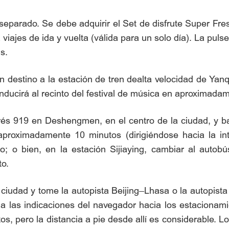
separado. Se debe adquirir el Set de disfrute Super F
a viajes de ida y vuelta (válida para un solo día). La p
s.
n destino a la estación de tren dealta velocidad de Yanq
onducirá al recinto del festival de música en aproximada
s 919 en Deshengmen, en el centro de la ciudad, y baja
proximadamente 10 minutos (dirigiéndose hacia la int
to; o bien, en la estación Sijiaying, cambiar al auto
to.
ciudad y tome la autopista Beijing–Lhasa o la autopista
a las indicaciones del navegador hacia los estacionam
os, pero la distancia a pie desde allí es considerable. 