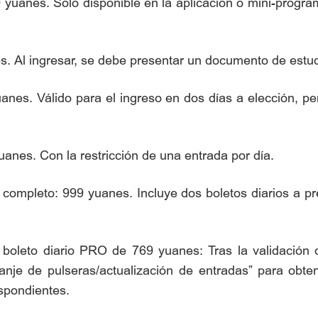
69 yuanes. Solo disponible en la aplicación o mini-pro
s. Al ingresar, se debe presentar un documento de estudi
anes. Válido para el ingreso en dos días a elección, p
uanes. Con la restricción de una entrada por día.
o completo: 999 yuanes. Incluye dos boletos diarios a p
oleto diario PRO de 769 yuanes: Tras la validación del
anje de pulseras/actualización de entradas” para obtene
espondientes.