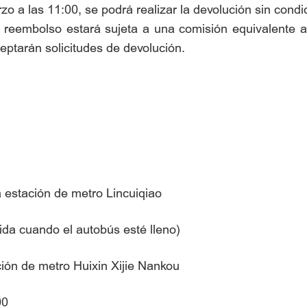
zo a las 11:00, se podrá realizar la devolución sin cond
d de reembolso estará sujeta a una comisión equivalente
aceptarán solicitudes de devolución.
a estación de metro Lincuiqiao
alida cuando el autobús esté lleno)
ón de metro Huixin Xijie Nankou
:00