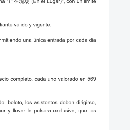
grama "正在现场 (En el Lugar)", con un límite
ante válido y vigente.
ermitiendo una única entrada por cada día
recio completo, cada uno valorado en 569
 boleto, los asistentes deben dirigirse,
r y llevar la pulsera exclusiva, que les