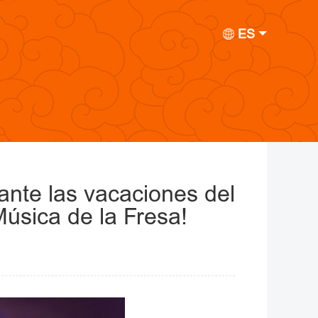
ES
ante las vacaciones del
Música de la Fresa!