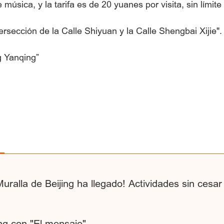
 música, y la tarifa es de 20 yuanes por visita, sin límite
ersección de la Calle Shiyuan y la Calle Shengbai Xijie".
g Yanqing”
Muralla de Beijing ha llegado! Actividades sin cesar
ing con "El mensaje"