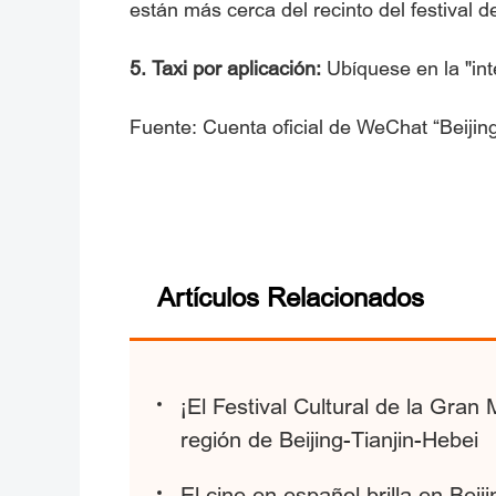
están más cerca del recinto del festival de
5. Taxi por aplicación:
Ubíquese en la "int
Fuente: Cuenta oficial de WeChat “Beijin
Artículos Relacionados
¡El Festival Cultural de la Gran 
región de Beijing-Tianjin-Hebei
El cine en español brilla en Beij