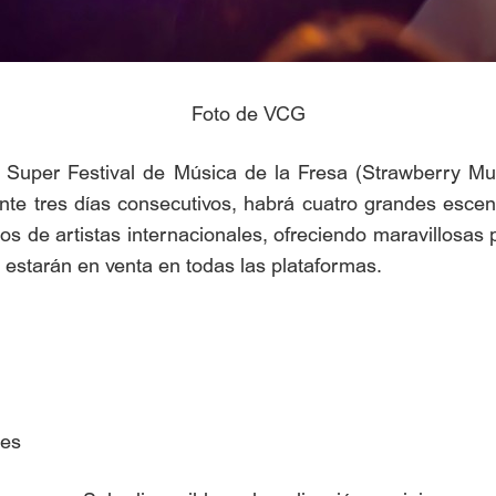
Foto de VCG
 Super Festival de Música de la Fresa (Strawberry Mu
urante tres días consecutivos, habrá cuatro grandes esc
s de artistas internacionales, ofreciendo maravillosas p
 estarán en venta en todas las plataformas.
nes