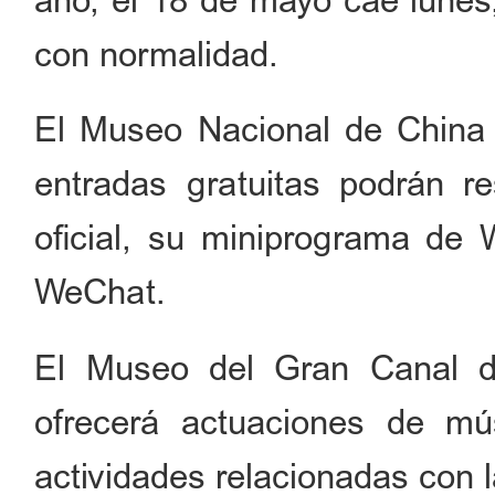
año, el 18 de mayo cae lunes,
con normalidad.
El Museo Nacional de China 
entradas gratuitas podrán r
oficial, su miniprograma de
WeChat.
El Museo del Gran Canal de
ofrecerá actuaciones de mú
actividades relacionadas con l