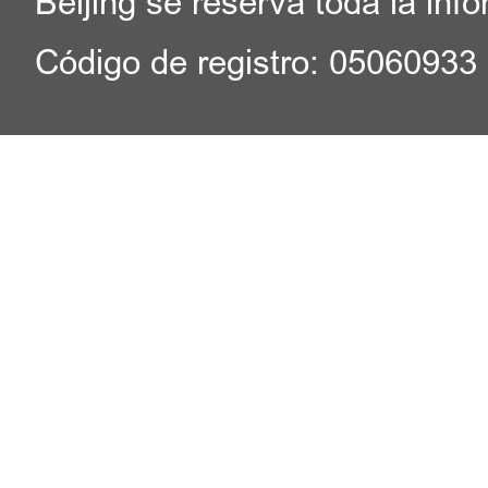
Beijing se reserva toda la inf
Código de registro: 05060933