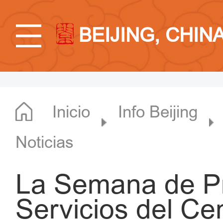
BEIJING, CHIN
Inicio
Info Beijing
Noticias
La Semana de P
Servicios del Cen