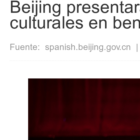
Beijing presenta
culturales en ben
Fuente:
spanish.beijing.gov.cn