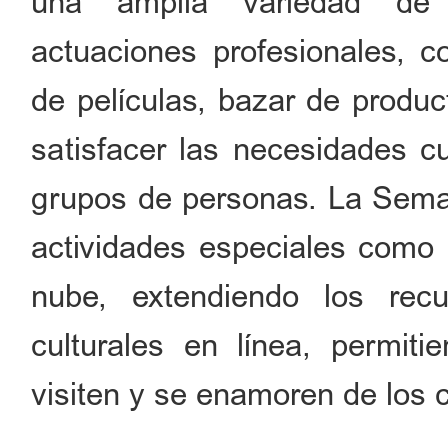
una amplia variedad de a
actuaciones profesionales, co
de películas, bazar de product
satisfacer las necesidades cu
grupos de personas. La Sema
actividades especiales como l
nube, extendiendo los rec
culturales en línea, permi
visiten y se enamoren de los c