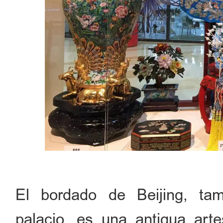
El bordado de Beijing, t
palacio, es una antigua arte