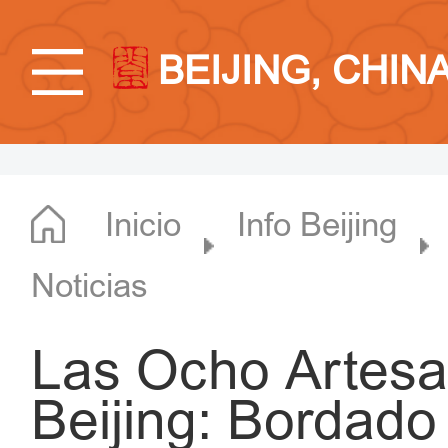
BEIJING, CHIN
Inicio
Info Beijing
Noticias
Las Ocho Artesa
Beijing: Bordado