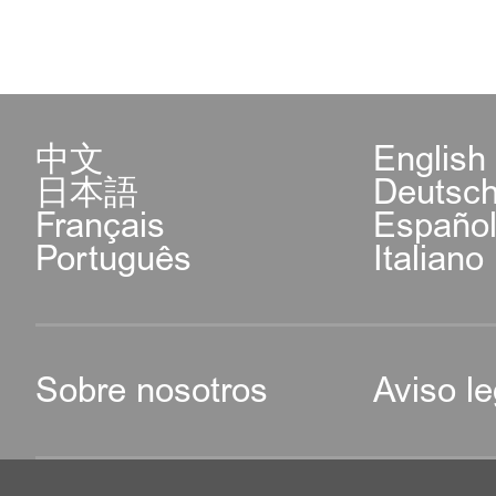
中文
English
日本語
Deutsc
Français
Españo
Português
Italiano
Sobre nosotros
Aviso le