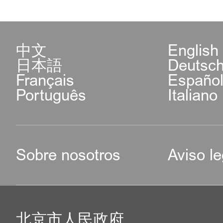
中文
English
日本語
Deutsc
Français
Españo
Português
Italiano
Sobre nosotros
Aviso le
北京市人民政府