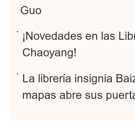
Guo
¡Novedades en las Libr
Chaoyang!
La librería insignia Ba
mapas abre sus puerta