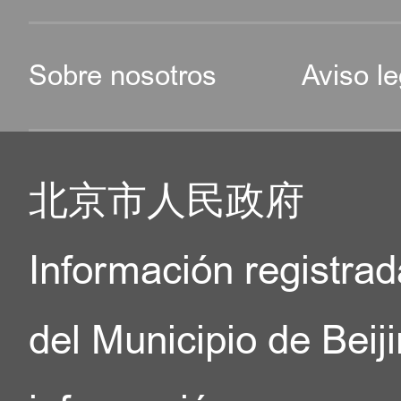
Sobre nosotros
Aviso le
北京市人民政府
Información registrad
del Municipio de Beij