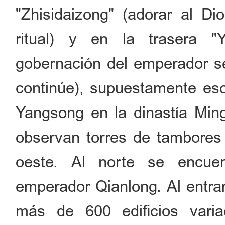
"Zhisidaizong" (adorar al D
ritual) y en la trasera "
gobernación del emperador se
continúe), supuestamente escr
Yangsong en la dinastía Ming
observan torres de tambores
oeste. Al norte se encue
emperador Qianlong. Al entrar
más de 600 edificios varia