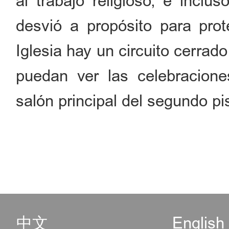
al trabajo religioso, e inclu
desvió a propósito para prote
Iglesia hay un circuito cerrad
puedan ver las celebracione
salón principal del segundo pi
中文
English