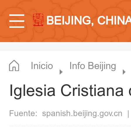
BEIJING, CHIN
Inicio
Info Beijing
Iglesia Cristian
Fuente:
spanish.beijing.gov.cn