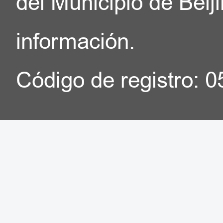
del Municipio de Beij
información.
Código de registro: 