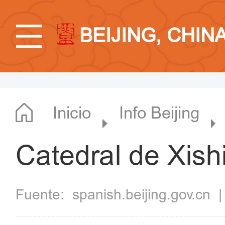
BEIJING, CHIN
Inicio
Info Beijing
Catedral de Xish
Fuente:
spanish.beijing.gov.cn