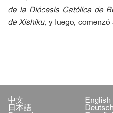
de la Diócesis Católica de Be
de Xishiku
, y luego, comenzó 
中文
English
日本語
Deutsc