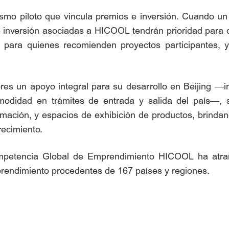
mo piloto que vincula premios e inversión. Cuando un 
e inversión asociadas a HICOOL tendrán prioridad para 
» para quienes recomienden proyectos participantes,
es un apoyo integral para su desarrollo en Beijing —inc
comodidad en trámites de entrada y salida del país—,
ormación, y espacios de exhibición de productos, brind
recimiento.
ompetencia Global de Emprendimiento HICOOL ha atraíd
rendimiento procedentes de 167 países y regiones.