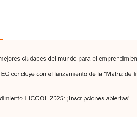
5 mejores ciudades del mundo para el emprendimien
C concluye con el lanzamiento de la "Matriz de I
imiento HICOOL 2025: ¡Inscripciones abiertas!