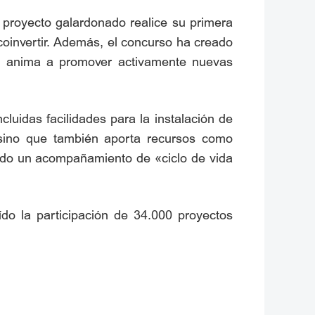
proyecto galardonado realice su primera
coinvertir. Además, el concurso ha creado
 y anima a promover activamente nuevas
luidas facilidades para la instalación de
 sino que también aporta recursos como
ando un acompañamiento de «ciclo de vida
o la participación de 34.000 proyectos