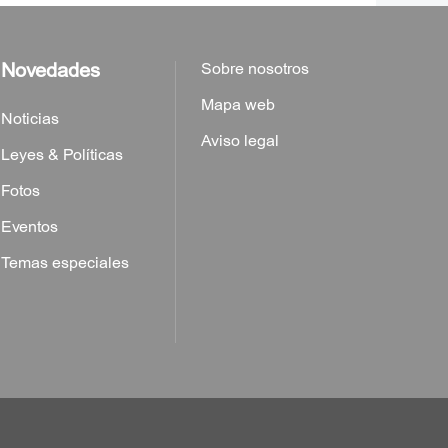
Novedades
Sobre nosotros
Mapa web
Noticias
Aviso legal
Leyes & Políticas
Fotos
Eventos
Temas especiales