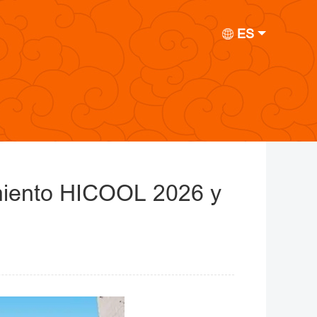
ES
miento HICOOL 2026 y