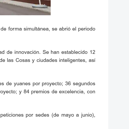
e forma simultánea, se abrió el periodo
dad de innovación. Se han establecido 12
 de las Cosas y ciudades inteligentes, así
nes de yuanes por proyecto; 36 segundos
royecto; y 84 premios de excelencia, con
ompeticiones por sedes (de mayo a junio),