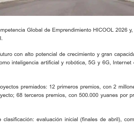
mpetencia Global de Emprendimiento HICOOL 2026 y, d
l.
futuro con alto potencial de crecimiento y gran capaci
o inteligencia artificial y robótica, 5G y 6G, Internet
oyectos premiados: 12 primeros premios, con 2 millo
yecto; 68 terceros premios, con 500.000 yuanes por p
lasificación: evaluación inicial (finales de abril), c