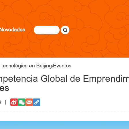
Novedades
y tecnológica en Beijing
Eventos
mpetencia Global de Emprendi
nes
4