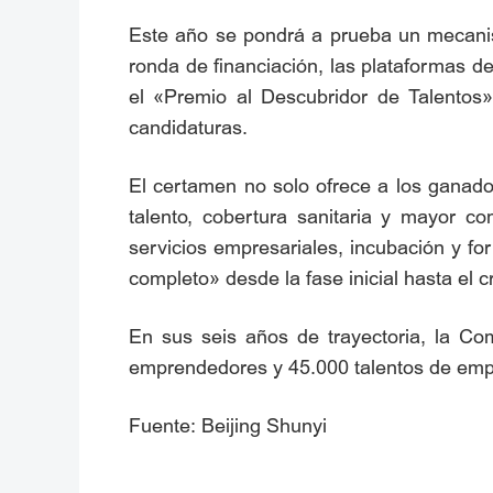
Este año se pondrá a prueba un mecanis
ronda de financiación, las plataformas d
el «Premio al Descubridor de Talentos
candidaturas.
El certamen no solo ofrece a los ganador
talento, cobertura sanitaria y mayor 
servicios empresariales, incubación y f
completo» desde la fase inicial hasta el c
En sus seis años de trayectoria, la C
emprendedores y 45.000 talentos de emp
Fuente: Beijing Shunyi