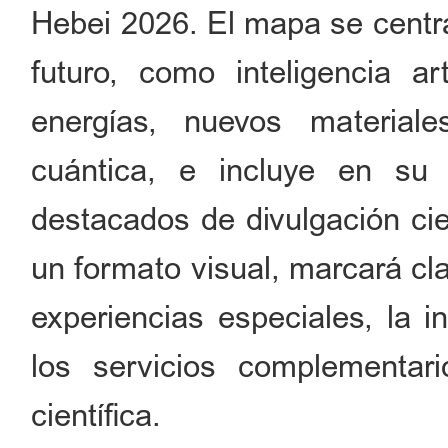
Hebei 2026. El mapa se centra
futuro, como inteligencia art
energías, nuevos materiales
cuántica, e incluye en s
destacados de divulgación cie
un formato visual, marcará cl
experiencias especiales, la i
los servicios complementar
científica.