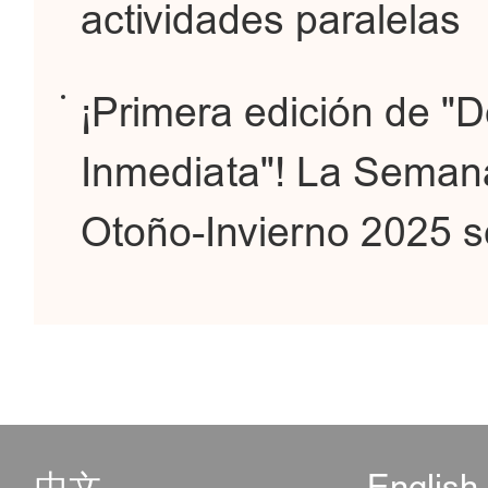
actividades paralelas
¡Primera edición de "D
Inmediata"! La Semana
Otoño-Invierno 2025 s
中文
English