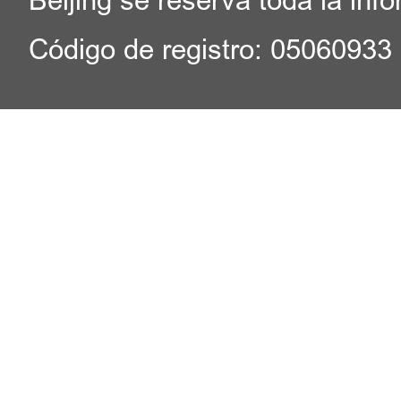
Beijing se reserva toda la inf
Código de registro: 05060933