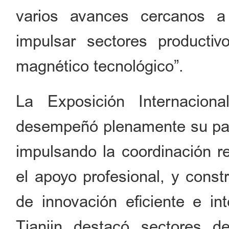
varios avances cercanos a
impulsar sectores productiv
magnético tecnológico”.
La Exposición Internacion
desempeñó plenamente su pap
impulsando la coordinación re
el apoyo profesional, y cons
de innovación eficiente e in
Tianjin destacó sectores 