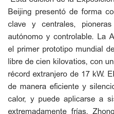
Beijing presentó de forma co
clave y centrales, pionera
autónomo y controlable. La 
el primer prototipo mundial d
libre de cien kilovatios, con 
récord extranjero de 17 kW. E
de manera eficiente y silenci
calor, y puede aplicarse a s
extremadamente frías. Zhongk