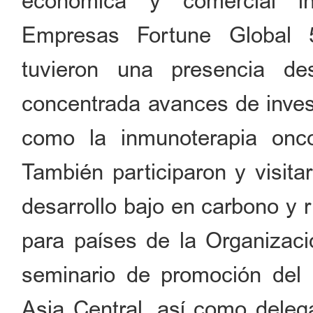
económica y comercial int
Empresas Fortune Global 
tuvieron una presencia d
concentrada avances de invest
como la inmunoterapia on
También participaron y visita
desarrollo bajo en carbono y 
para países de la Organizac
seminario de promoción del 
Asia Central, así como dele