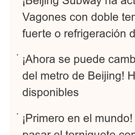
¡Beijing Subway ha act
Vagones con doble tem
fuerte o refrigeración 
¡Ahora se puede cambi
del metro de Beijing!
disponibles
¡Primero en el mundo! 