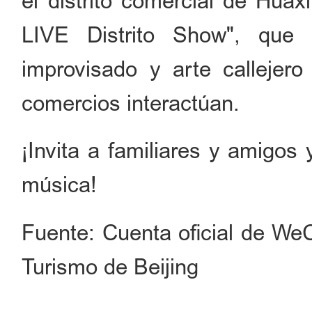
el distrito comercial de Hua
LIVE Distrito Show", que
improvisado y arte callejer
comercios interactúan.
¡Invita a familiares y amigos 
música!
Fuente: Cuenta oficial de WeC
Turismo de Beijing