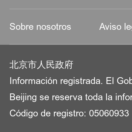
Sobre nosotros
Aviso le
北京市人民政府
Información registrada. El Go
Beijing se reserva toda la inf
Código de registro: 05060933