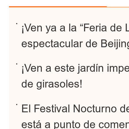
¡Ven ya a la “Feria d
espectacular de Beijin
¡Ven a este jardín imp
de girasoles!
El Festival Nocturno 
está a punto de comenz