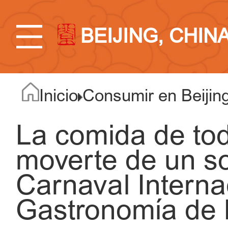
BEIJING, CHIN
Inicio
Consumir en Beijin
La comida de tod
moverte de un sol
Carnaval Interna
Gastronomía de 