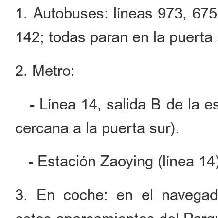
1. Autobuses: líneas 973, 675
142; todas paran en la puert
2. Metro:
- Línea 14, salida B de la 
cercana a la puerta sur).
- Estación Zaoying (línea 14
3. En coche: en el navegado