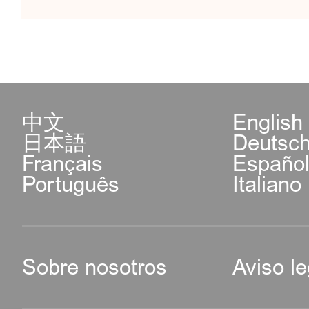
中文
English
日本語
Deutsc
Français
Españo
Português
Italiano
Sobre nosotros
Aviso le