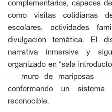
complementarios, capaces de
como visitas cotidianas d
escolares, actividades fa
divulgación temática. El 
narrativa inmersiva y sig
organizado en “sala introduct
— muro de mariposas — pa
conformando un sistema n
reconocible.