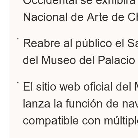
Occidental se exhibir
Nacional de Arte de C
Reabre al público el S
del Museo del Palacio
El sitio web oficial de
lanza la función de na
compatible con múltip