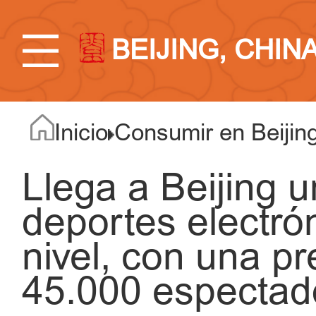
BEIJING, CHIN
Inicio
Consumir en Beijin
Llega a Beijing 
deportes electró
nivel, con una p
45.000 espectad