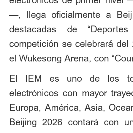
electrónicos de primer nivel
—, llega oficialmente a Bei
destacadas de “Deportes 
competición se celebrará del
el Wukesong Arena, con “Count
El IEM es uno de los tor
electrónicos con mayor traye
Europa, América, Asia, Ocean
Beijing 2026 contará con u