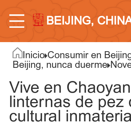
BEIJING, CHIN
Inicio
Consumir en Beijin
Beijing, nunca duerme
Nove
Vive en Chaoyang
linternas de pez 
cultural inmateria