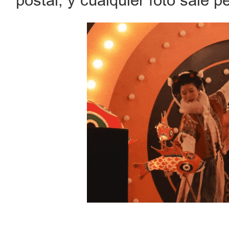
postal, y cualquier foto sale p