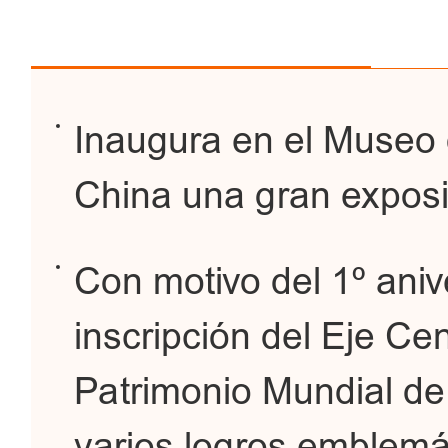
Inaugura en el Museo d
China una gran expos
Con motivo del 1º aniv
inscripción del Eje Cen
Patrimonio Mundial de
varios logros emblemá