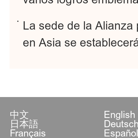
La sede de la Alianza 
en Asia se establecerá
中文
English
日本語
Deutsc
Français
Españo