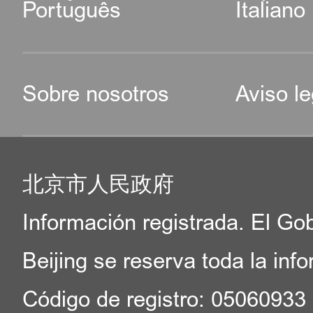
Português
Italiano
Sobre nosotros
Aviso le
北京市人民政府
Información registrada. El Go
Beijing se reserva toda la inf
Código de registro: 05060933