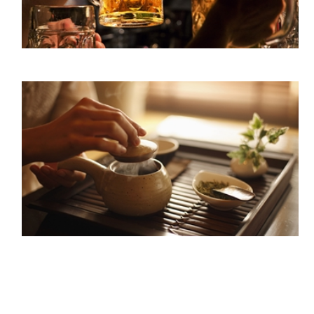
ropa, joyas, coches, e
consumo de Beijing abr
modos de consumo.