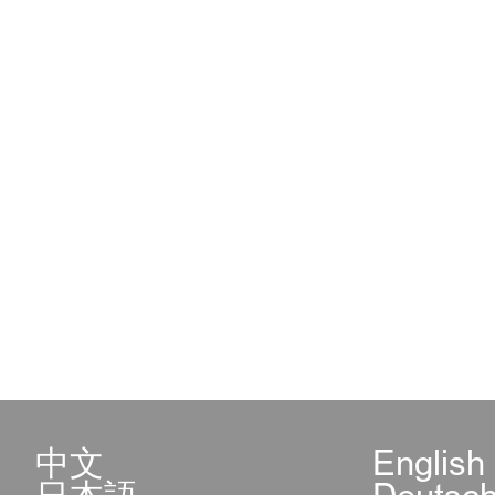
中文
English