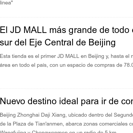
línea"
El JD MALL más grande de todo el
sur del Eje Central de Beijing
Esta tienda es el primer JD MALL en Beijing y, hasta e
área en todo el país, con un espacio de compras de 78.
Nuevo destino ideal para ir de c
Beijing Zhonghai Daji Xiang, ubicado dentro del Segundo 
de la Plaza de Tian'anmen, abarca zonas comerciales co
Wangfujing y Chongwenmen en un radio de 5 km.