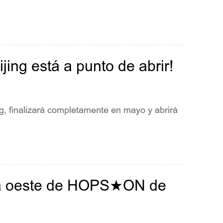
jing está a punto de abrir!
ng, finalizará completamente en mayo y abrirá
ona oeste de HOPS★ON de