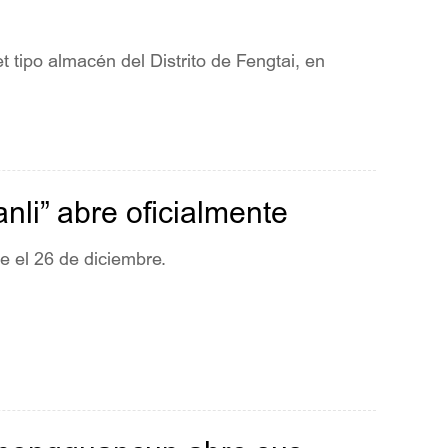
t tipo almacén del Distrito de Fengtai, en
nli” abre oficialmente
te el 26 de diciembre.