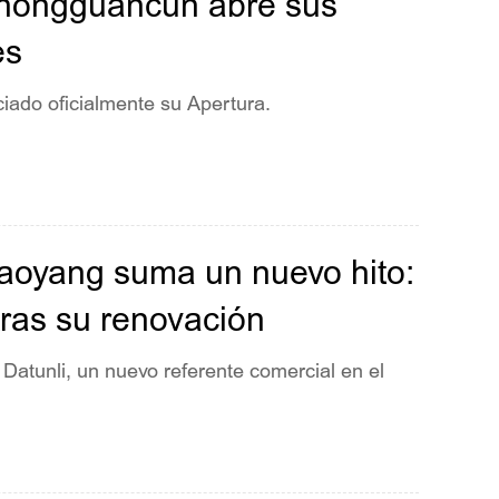
hongguancun abre sus
es
do oficialmente su Apertura.
haoyang suma un nuevo hito:
 tras su renovación
 Datunli, un nuevo referente comercial en el