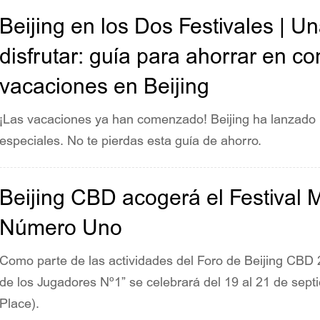
Beijing en los Dos Festivales | U
disfrutar: guía para ahorrar en c
vacaciones en Beijing
¡Las vacaciones ya han comenzado! Beijing ha lanzado
especiales. No te pierdas esta guía de ahorro.
Beijing CBD acogerá el Festival 
Número Uno
Como parte de las actividades del Foro de Beijing CBD 2
de los Jugadores Nº1” se celebrará del 19 al 21 de sep
Place).