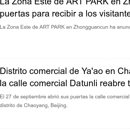
La Zona Este de ART PARK en Z
puertas para recibir a los visitant
La Zona Este de ART PARK en Zhongguancun ha anuncia
Distrito comercial de Ya'ao en C
la calle comercial Datunli reabre
El 27 de septiembre abrió sus puertas la calle comercial
distrito de Chaoyang, Beijing.