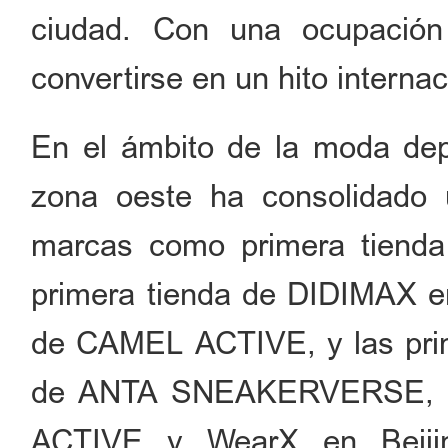
ciudad. Con una ocupació
convertirse en un hito interna
En el ámbito de la moda depo
zona oeste ha consolidado 
marcas como primera tienda 
primera tienda de DIDIMAX en 
de CAMEL ACTIVE, y las prime
de ANTA SNEAKERVERSE, SP
ACTIVE y WearX en Beiji