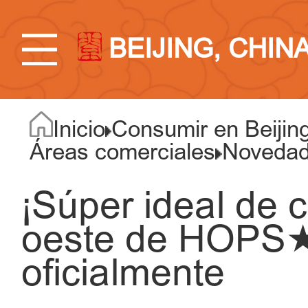
BEIJING, CHIN
Inicio
Consumir en Beijin
Áreas comerciales
Novedad
¡Súper ideal de 
oeste de HOPS★
oficialmente