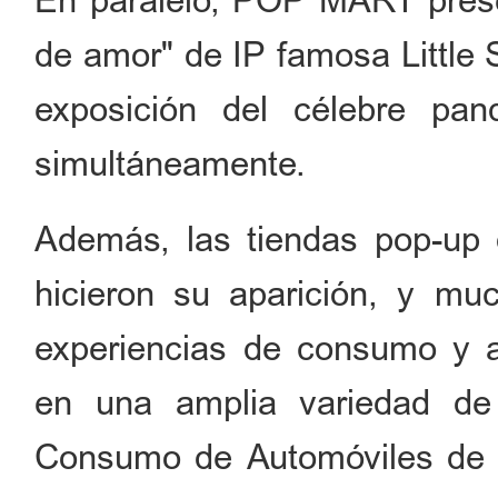
En paralelo, POP MART prese
de amor" de IP famosa Little 
exposición del célebre pa
simultáneamente.
Además, las tiendas pop-up
hicieron su aparición, y mu
experiencias de consumo y a
en una amplia variedad de
Consumo de Automóviles de 