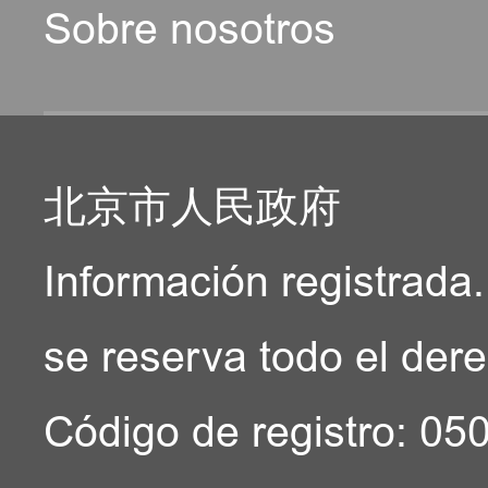
Sobre nosotros
北京市人民政府
Información registrada.
se reserva todo el der
Código de registro: 0