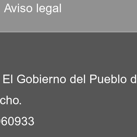
Aviso legal
 El Gobierno del Pueblo d
echo.
5060933