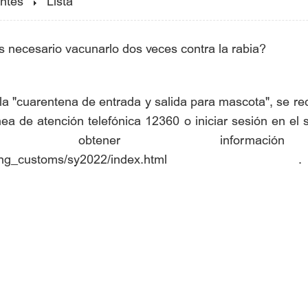
ntes
Lista
es necesario vacunarlo dos veces contra la rabia?
la "cuarentena de entrada y salida para mascota", se re
nea de atención telefónica 12360 o iniciar sesión en el
 obtener información r
ijing_customs/sy2022/index.html
.