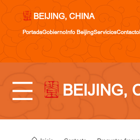
BEIJING, CHINA
Portada
Gobierno
Info Beijing
Servicios
Contacto
BEIJING, 