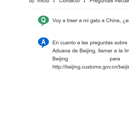
Inicio
Contacto
Preguntas frecue
Voy a traer a mi gato a China, ¿
En cuanto a las preguntas sobre 
Aduana de Beijing, llamar a la lí
Beijing para
http://beijing.customs.gov.cn/be