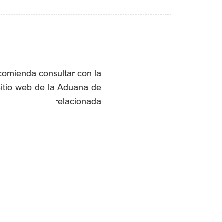
comienda consultar con la
 sitio web de la Aduana de
elacionada