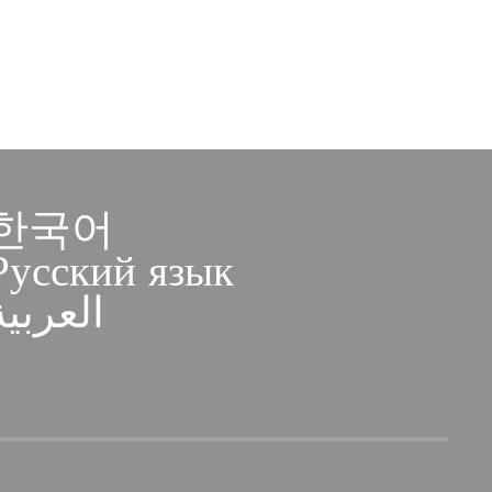
한국어
Русский язык
العربية