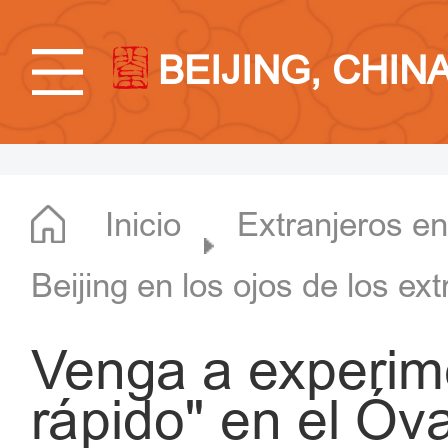
BEIJING, CHIN
Inicio
Extranjeros en
Beijing en los ojos de los ex
Venga a experime
rápido" en el Óv