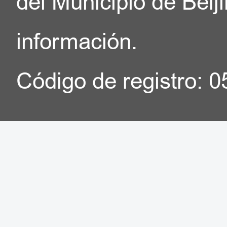
del Municipio de Beij
información.
Código de registro: 