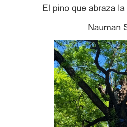
El pino que abraza la
Nauman So