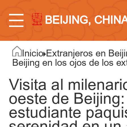
BEIJING, CHIN
Inicio
Extranjeros en Beij
Beijing en los ojos de los ex
Visita al milenari
oeste de Beijing:
estudiante paqui
serenidad en un 