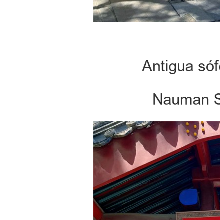
Antigua sóf
Nauman So