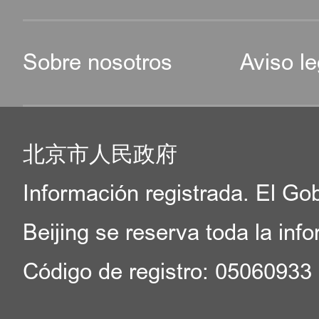
Sobre nosotros
Aviso le
北京市人民政府
Información registrada. El Go
Beijing se reserva toda la inf
Código de registro: 05060933