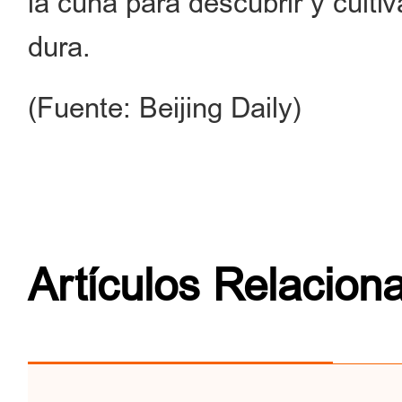
la cuna para descubrir y culti
dura.
(Fuente: Beijing Daily)
Artículos Relacion