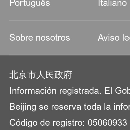
Português
Italiano
Sobre nosotros
Aviso le
北京市人民政府
Información registrada. El Go
Beijing se reserva toda la inf
Código de registro: 05060933