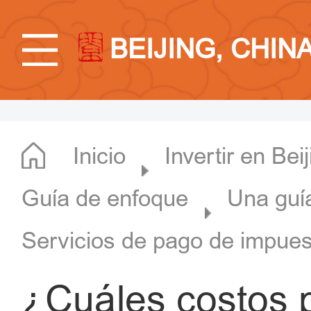
BEIJING, CHIN
Inicio
Invertir en Bei
Guía de enfoque
Una guí
Servicios de pago de impue
¿Cuáles costos 