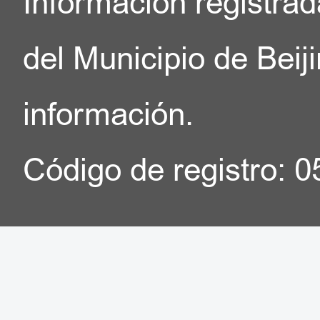
Información registrad
del Municipio de Beij
información.
Código de registro: 