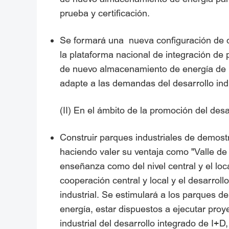
prueba y certificación.
Se formará una nueva configuración de de
la plataforma nacional de integración d
de nuevo almacenamiento de energía de Be
adapte a las demandas del desarrollo indu
(II) En el ámbito de la promoción del desa
Construir parques industriales de demost
haciendo valer su ventaja como "Valle de E
enseñanza como del nivel central y el loc
cooperación central y local y el desarrol
industrial. Se estimulará a los parques
energía, estar dispuestos a ejecutar pro
industrial del desarrollo integrado de I+D