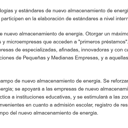
nologías y estándares de nuevo almacenamiento de energ
 participen en la elaboración de estándares a nivel intern
 de nuevo almacenamiento de energía. Otorgar un máximo 
es y microempresas que acceden a "primeros préstamos"
presas de especializadas, afinadas, innovadoras y con car
ciones de Pequeñas y Medianas Empresas, y a aquellas 
campo de nuevo almacenamiento de energía. Se reforzará 
nergía; se apoyará a las empresas de nuevo almacenami
ica a instituciones educativas, y se estimulará a las z
nvenientes en cuanto a admisión escolar, registro de res
ampo del nuevo almacenamiento de energía.