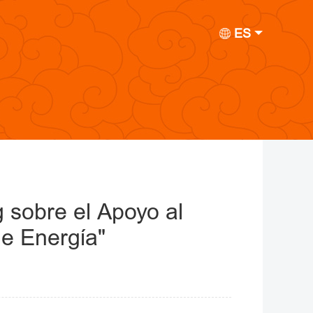
ES
g sobre el Apoyo al
de Energía"