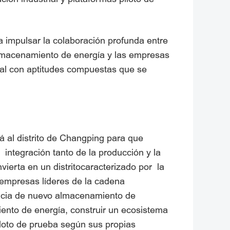
 impulsar la colaboración profunda entre
almacenamiento de energía y las empresas
onal con aptitudes compuestas que se
 al distrito de Changping para que
 integración tanto de la producción y la
vierta en un distritocaracterizado por la
s empresas líderes de la cadena
encia de nuevo almacenamiento de
iento de energía, construir un ecosistema
piloto de prueba según sus propias