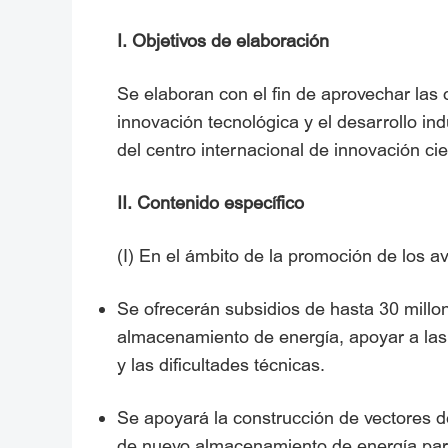
I. Objetivos de elaboración
Se elaboran con el fin de aprovechar las o
innovación tecnológica y el desarrollo in
del centro internacional de innovación cie
II. Contenido específico
(I) En el ámbito de la promoción de los 
Se ofrecerán subsidios de hasta 30 millo
almacenamiento de energía, apoyar a las
y las dificultades técnicas.
Se apoyará la construcción de vectores 
de nuevo almacenamiento de energía para 