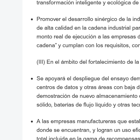
transformación inteligente y ecológica de
Promover el desarrollo sinérgico de la i
de alta calidad en la cadena industrial pa
monto real de ejecución a las empresas d
cadena” y cumplan con los requisitos, c
(III) En el ámbito del fortalecimiento de
Se apoyará el despliegue del ensayo demo
centros de datos y otras áreas con baja d
demostración de nuevo almacenamiento de 
sólido, baterías de flujo líquido y otras
A las empresas manufactureras que estab
donde se encuentran, y logran un uso efic
total incluida en la gama de recompensa