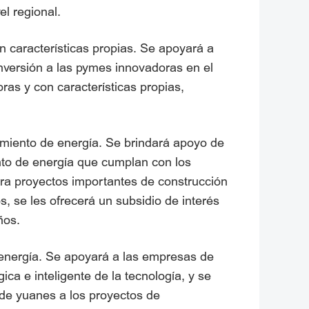
el regional.
 características propias. Se apoyará a
inversión a las pymes innovadoras en el
as y con características propias,
amiento de energía. Se brindará apoyo de
nto de energía que cumplan con los
Para proyectos importantes de construcción
 se les ofrecerá un subsidio de interés
ños.
e energía. Se apoyará a las empresas de
ca e inteligente de la tecnología, y se
 de yuanes a los proyectos de