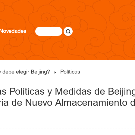
Novedades
 debe elegir Beijing?
Políticas
as Políticas y Medidas de Beijin
tria de Nuevo Almacenamiento 