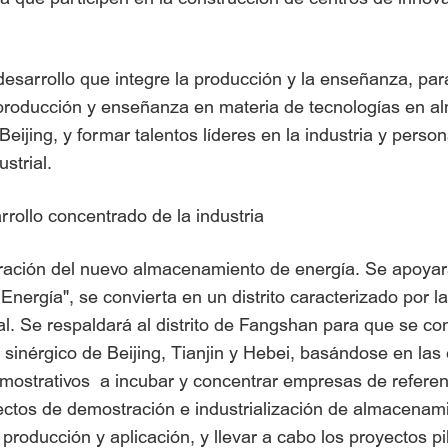
sarrollo que integre la producción y la enseñanza, para
e producción y enseñanza en materia de tecnologías en 
ijing, y formar talentos líderes en la industria y pers
strial.
rrollo concentrado de la industria
ración del nuevo almacenamiento de energía. Se apoyará
nergía", se convierta en un distrito caracterizado por la
al. Se respaldará al distrito de Fangshan para que se con
lo sinérgico de Beijing, Tianjin y Hebei, basándose en la
 demostrativos a incubar y concentrar empresas de refer
yectos de demostración e industrialización de almacenam
, producción y aplicación, y llevar a cabo los proyectos 