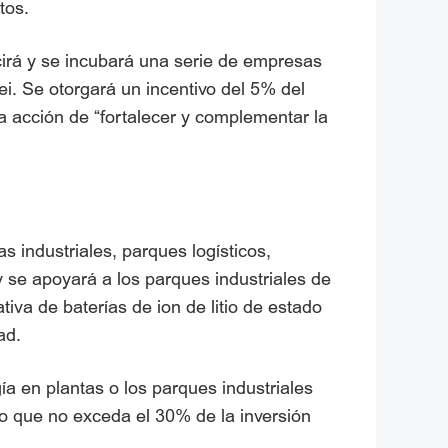
tos.
cirá y se incubará una serie de empresas
ei. Se otorgará un incentivo del 5% del
 acción de “fortalecer y complementar la
 industriales, parques logísticos,
y se apoyará a los parques industriales de
va de baterías de ion de litio de estado
ad.
 en plantas o los parques industriales
vo que no exceda el 30% de la inversión