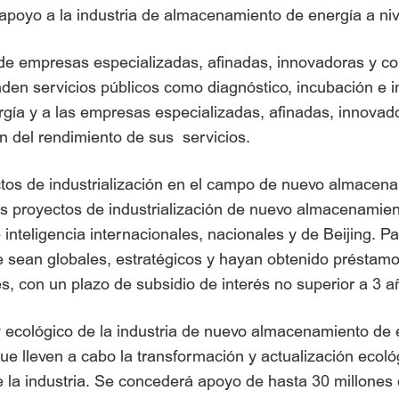
 apoyo a la industria de almacenamiento de energía a niv
de empresas especializadas, afinadas, innovadoras y con
nden servicios públicos como diagnóstico, incubación e 
a y a las empresas especializadas, afinadas, innovador
n del rendimiento de sus servicios.
ctos de industrialización en el campo de nuevo almacen
s proyectos de industrialización de nuevo almacenamie
e inteligencia internacionales, nacionales y de Beijing. 
ean globales, estratégicos y hayan obtenido préstamos,
, con un plazo de subsidio de interés no superior a 3 a
e y ecológico de la industria de nuevo almacenamiento d
lleven a cabo la transformación y actualización ecológi
de la industria. Se concederá apoyo de hasta 30 millones