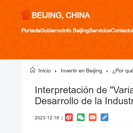
BEIJING, CHINA
Portada
Gobierno
Info Beijing
Servicios
Contacto
Inicio
Invertir en Beijing
¿Por qué
Interpretación de "Vari
Desarrollo de la Indus
2023-12-18 |