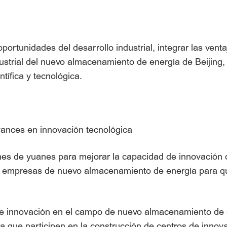
portunidades del desarrollo industrial, integrar las vent
dustrial del nuevo almacenamiento de energía de Beijing,
ntífica y tecnológica.
avances en innovación tecnológica
nes de yuanes para mejorar la capacidad de innovación d
 empresas de nuevo almacenamiento de energía para que 
de innovación en el campo de nuevo almacenamiento de 
que participen en la construcción de centros de innovaci