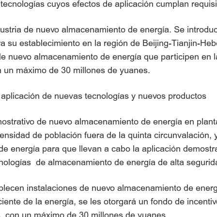
 tecnologías cuyos efectos de aplicación cumplan requisi
ndustria de nuevo almacenamiento de energía. Se introdu
ra su establecimiento en la región de Beijing-Tianjin-Heb
e nuevo almacenamiento de energía que participen en la
on un máximo de 30 millones de yuanes.
 la aplicación de nuevas tecnologías y nuevos productos
strativo de nuevo almacenamiento de energía en plantas
ensidad de población fuera de la quinta circunvalación, 
energía para que llevan a cabo la aplicación demostrati
 tecnologías de almacenamiento de energía de alta segurid
lecen instalaciones de nuevo almacenamiento de energía
iente de la energía, se les otorgará un fondo de incenti
s, con un máximo de 30 millones de yuanes.