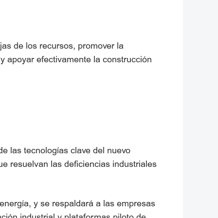
ajas de los recursos, promover la
 y apoyar efectivamente la construcción
e las tecnologías clave del nuevo
resuelvan las deficiencias industriales
energía, y se respaldará a las empresas
ón industrial y plataformas piloto de