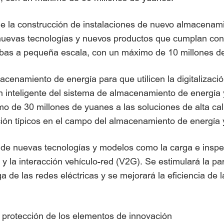
e la construcción de instalaciones de nuevo almacenami
nuevas tecnologías y nuevos productos que cumplan con 
ebas a pequeña escala, con un máximo de 10 millones d
enamiento de energía para que utilicen la digitalización
ión inteligente del sistema de almacenamiento de energía
o de 30 millones de yuanes a las soluciones de alta cal
ión típicos en el campo del almacenamiento de energía y
de nuevas tecnologías y modelos como la carga e inspe
 la interacción vehículo-red (V2G). Se estimulará la par
a de las redes eléctricas y se mejorará la eficiencia de l
la protección de los elementos de innovación