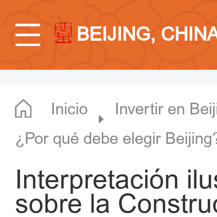
BEIJING, CHIN
Inicio
Invertir en Bei
¿Por qué debe elegir Beijing
Interpretación il
sobre la Constru