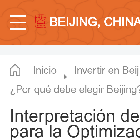
BEIJING, CHIN
Inicio
Invertir en Bei
¿Por qué debe elegir Beijing
Interpretación d
para la Optimizac