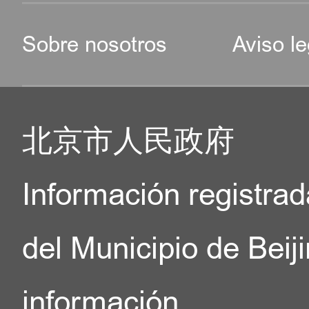
Sobre nosotros
Aviso le
北京市人民政府
Información registrad
del Municipio de Beij
información.