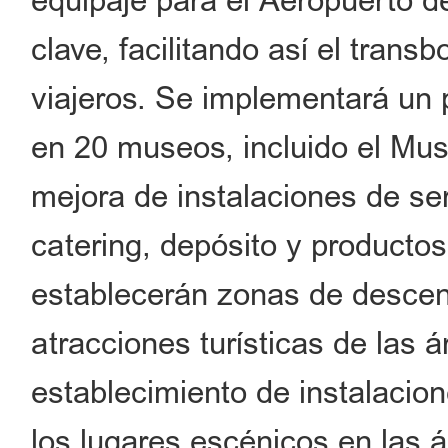
equipaje para el Aeropuerto d
clave, facilitando así el trans
viajeros. Se implementará un 
en 20 museos, incluido el Mus
mejora de instalaciones de s
catering, depósito y productos
establecerán zonas de descen
atracciones turísticas de las á
establecimiento de instalacio
los lugares escénicos en las 