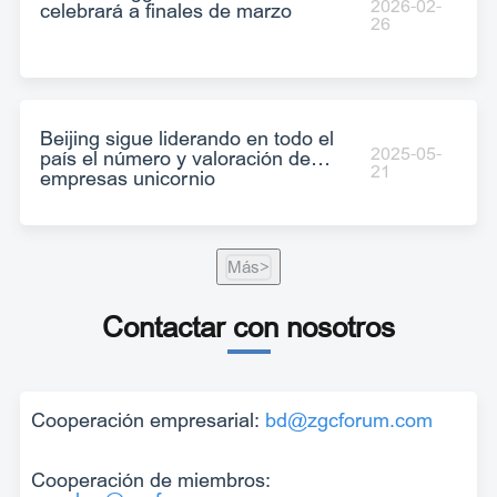
2026-02-
celebrará a finales de marzo
26
Beijing sigue liderando en todo el
2025-05-
país el número y valoración de
21
empresas unicornio
Más>
Contactar con nosotros
Cooperación empresarial:
bd@zgcforum.com
Cooperación de miembros: