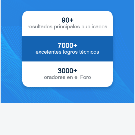
90+
resultados principales publicados
7000+
excelentes logros técnicos
3000+
oradores en el Foro