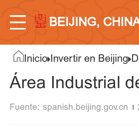
BEIJING, CHIN
Inicio
Invertir en Beijing
D
Área Industrial 
spanish.beijing.gov.cn