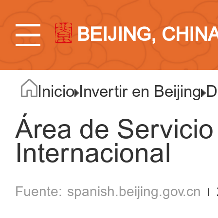
BEIJING, CHIN
Inicio
Invertir en Beijing
D
Área de Servici
Internacional
spanish.beijing.gov.cn