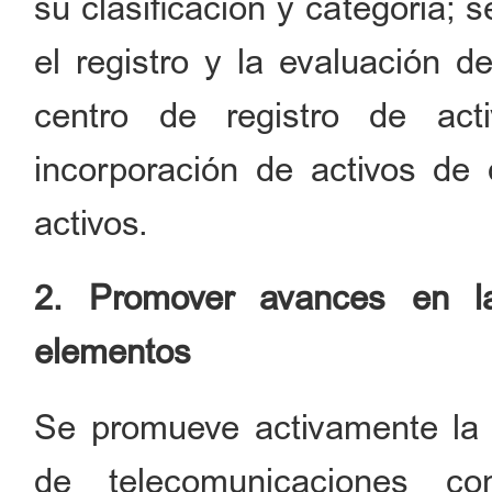
su clasificación y categoría; s
el registro y la evaluación d
centro de registro de ac
incorporación de activos de
activos.
2. Promover avances en la
elementos
Se promueve activamente la a
de telecomunicaciones co