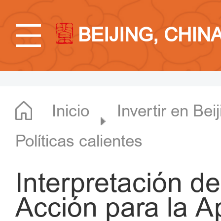
BEIJING, CHIN
Inicio
Invertir en Bei
Políticas calientes
Interpretación de
Acción para la Ap