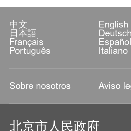
中文
English
日本語
Deutsc
Français
Españo
Português
Italiano
Sobre nosotros
Aviso le
北京市人民政府